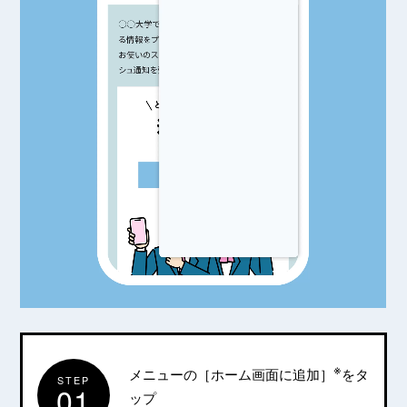
※
メニューの［ホーム画面に追加］
をタ
STEP
01
ップ