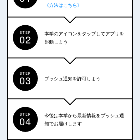
《方法はこちら》
STEP
本学のアイコンをタップしてアプリを
02
起動しよう
STEP
03
プッシュ通知を許可しよう
STEP
今後は本学から最新情報をプッシュ通
04
知でお届けします